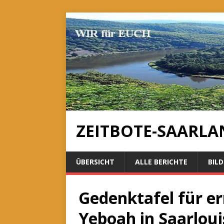
ZEITBOTE-SAARLA
ÜBERSICHT
ALLE BERICHTE
BILD
Gedenktafel für 
Yeboah in Saarloui