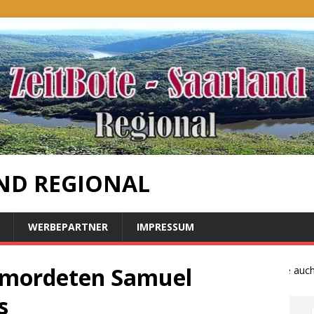
ND REGIONAL
WERBEPARTNER
IMPRESSUM
ermordeten Samuel
Bauernproteste auch im
s