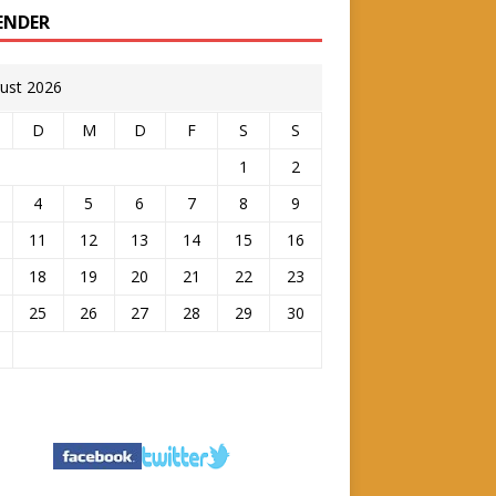
ENDER
ust 2026
D
M
D
F
S
S
1
2
4
5
6
7
8
9
11
12
13
14
15
16
18
19
20
21
22
23
25
26
27
28
29
30