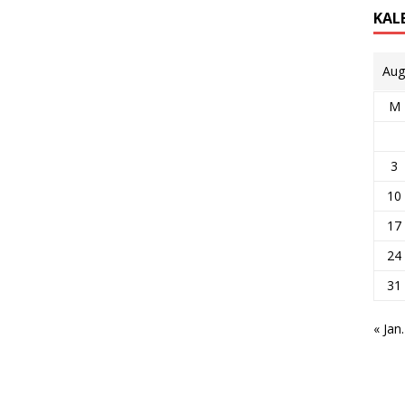
KAL
Aug
M
3
10
17
24
31
« Jan.