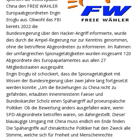
China den FREIE WÄHLER
Europaabgeordneten Engin
Eroglu aus. Obwohl das FBI
bereits 2022 die
Bundesregierung über den Hacker-Angriff informierte, wurde
dies durch die Ampel-Regierung nur zur Kenntnis genommen,
ohne die betroffene Abgeordneten zu informieren. Im Rahmen
der umfangreichen Spionagetätigkeiten wurden insgesamt 120
Abgeordnete des Europaparlamentes aus allen 27
Mitgliedsstaaten ausgespäht.
Engin Eroglu ist schockiert, dass die Spionagetätigkeit mit
Wissen der Bundesregierung über zwei Jahre lang fortgesetzt
werden konnte: „Um die Beziehungen zu China nicht zu
gefährden, erlaubten Innenministerin Faeser und
Bundeskanzler Scholz einen Spähangriff auf proeuropäische
Politiker. Ob die Bewertung anders ausgefallen wäre, wenn
SPD-Abgeordnete betroffen wären, sei dahingestellt. Dieser
blauäugige Umgang mit China muss endlich ein Ende finden.
Die Spähangriffe auf chinakritische Politiker hat den Zweck alle
Stimme, welche sich für Freiheit und Menschenrechte