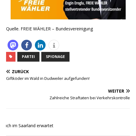
Quelle. FREIE WÄHLER – Bundesvereinigung
PARTEI
SPIONAGE
ZURÜCK
Giftköder im Wald in Dudweiler aufgefunden!
WEITER
Zahlreiche Straftaten bei Verkehrskontrolle
uch im Saarland erwartet