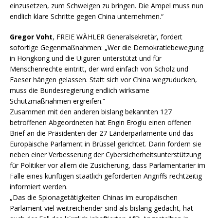
einzusetzen, zum Schweigen zu bringen. Die Ampel muss nun
endlich klare Schritte gegen China unternehmen.“
Gregor Voht
, FREIE WÄHLER Generalsekretär, fordert
sofortige Gegenmaßnahmen: „Wer die Demokratiebewegung
in Hongkong und die Uiguren unterstützt und für
Menschenrechte eintritt, der wird einfach von Scholz und
Faeser hängen gelassen. Statt sich vor China wegzuducken,
muss die Bundesregierung endlich wirksame
Schutzmaßnahmen ergreifen.“
Zusammen mit den anderen bislang bekannten 127
betroffenen Abgeordneten hat Engin Eroglu einen offenen
Brief an die Präsidenten der 27 Länderparlamente und das
Europäische Parlament in Brüssel gerichtet. Darin fordern sie
neben einer Verbesserung der Cybersicherheitsunterstützung
für Politiker vor allem die Zusicherung, dass Parlamentarier im
Falle eines künftigen staatlich geförderten Angriffs rechtzeitig
informiert werden.
„Das die Spionagetätigkeiten Chinas im europäischen
Parlament viel weitreichender sind als bislang gedacht, hat