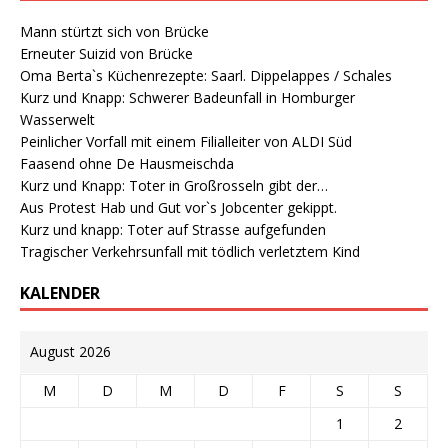
Mann stürtzt sich von Brücke
Erneuter Suizid von Brücke
Oma Berta`s Küchenrezepte: Saarl. Dippelappes / Schales
Kurz und Knapp: Schwerer Badeunfall in Homburger
Wasserwelt
Peinlicher Vorfall mit einem Filialleiter von ALDI Süd
Faasend ohne De Hausmeischda
Kurz und Knapp: Toter in Großrosseln gibt der…
Aus Protest Hab und Gut vor`s Jobcenter gekippt.
Kurz und knapp: Toter auf Strasse aufgefunden
Tragischer Verkehrsunfall mit tödlich verletztem Kind
KALENDER
August 2026
M
D
M
D
F
S
S
1
2