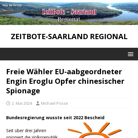
ZEITBOTE-SAARLAND REGIONAL
Freie Wähler EU-aabgeordneter
Engin Eroglu Opfer chinesischer
Spionage
2. Mai 2024
Michael Posse
Bundesregierung wusste seit 2022 Bescheid
Seit über drei Jahren
spioniert die Volksrepublik