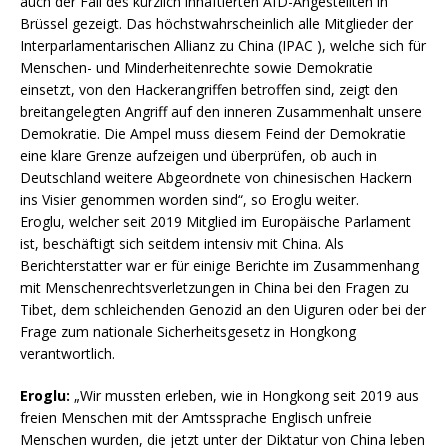
auch der Fall des kürzlich inhaftierten AfD-Angestellten in
Brüssel gezeigt. Das höchstwahrscheinlich alle Mitglieder der
Interparlamentarischen Allianz zu China (IPAC ), welche sich für
Menschen- und Minderheitenrechte sowie Demokratie
einsetzt, von den Hackerangriffen betroffen sind, zeigt den
breitangelegten Angriff auf den inneren Zusammenhalt unsere
Demokratie. Die Ampel muss diesem Feind der Demokratie
eine klare Grenze aufzeigen und überprüfen, ob auch in
Deutschland weitere Abgeordnete von chinesischen Hackern
ins Visier genommen worden sind“, so Eroglu weiter.
Eroglu, welcher seit 2019 Mitglied im Europäische Parlament
ist, beschäftigt sich seitdem intensiv mit China. Als
Berichterstatter war er für einige Berichte im Zusammenhang
mit Menschenrechtsverletzungen in China bei den Fragen zu
Tibet, dem schleichenden Genozid an den Uiguren oder bei der
Frage zum nationale Sicherheitsgesetz in Hongkong
verantwortlich.
Eroglu:
„Wir mussten erleben, wie in Hongkong seit 2019 aus
freien Menschen mit der Amtssprache Englisch unfreie
Menschen wurden, die jetzt unter der Diktatur von China leben