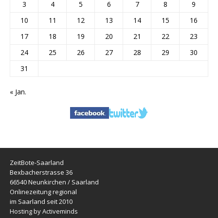
3
4
5
6
7
8
9
10
11
12
13
14
15
16
17
18
19
20
21
22
23
24
25
26
27
28
29
30
31
« Jan.
ZeitBote-Saarland
Bexbacherstrasse 36
66540 Neunkirchen / Saarland
Onlinezeitung regional
im Saarland seit 2010
Hosting by Activeminds