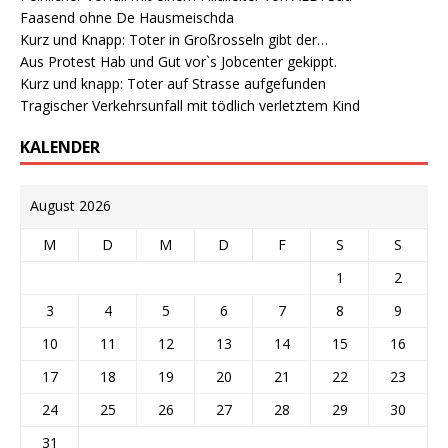
Faasend ohne De Hausmeischda
Kurz und Knapp: Toter in Großrosseln gibt der…
Aus Protest Hab und Gut vor`s Jobcenter gekippt.
Kurz und knapp: Toter auf Strasse aufgefunden
Tragischer Verkehrsunfall mit tödlich verletztem Kind
KALENDER
August 2026
M
D
M
D
F
S
S
1
2
3
4
5
6
7
8
9
10
11
12
13
14
15
16
17
18
19
20
21
22
23
24
25
26
27
28
29
30
31