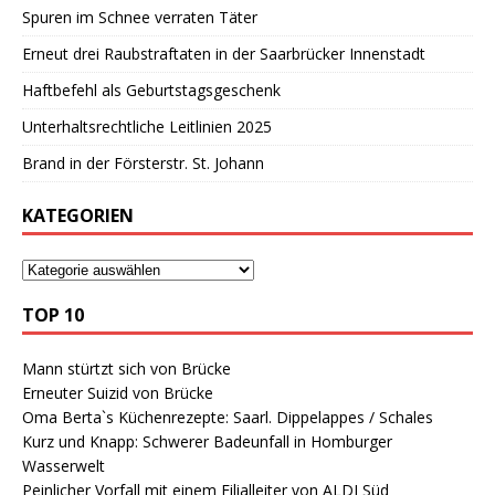
Spuren im Schnee verraten Täter
Erneut drei Raubstraftaten in der Saarbrücker Innenstadt
Haftbefehl als Geburtstagsgeschenk
Unterhaltsrechtliche Leitlinien 2025
Brand in der Försterstr. St. Johann
KATEGORIEN
TOP 10
Mann stürtzt sich von Brücke
Erneuter Suizid von Brücke
Oma Berta`s Küchenrezepte: Saarl. Dippelappes / Schales
Kurz und Knapp: Schwerer Badeunfall in Homburger
Wasserwelt
Peinlicher Vorfall mit einem Filialleiter von ALDI Süd