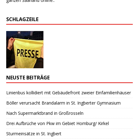
ganzen Saarland online..
SCHLAGZEILE
NEUSTE BEITRÄGE
Linienbus kollidiert mit Gebäudefront zweier Einfamilienhäuser
Böller verursacht Brandalarm in St. Ingberter Gymnasium
Nach Supermarktbrand in Großrosseln
Drei Aufbrüche von Pkw im Gebiet Homburg/ Kirkel
Sturmeinsätze in St. Ingbert