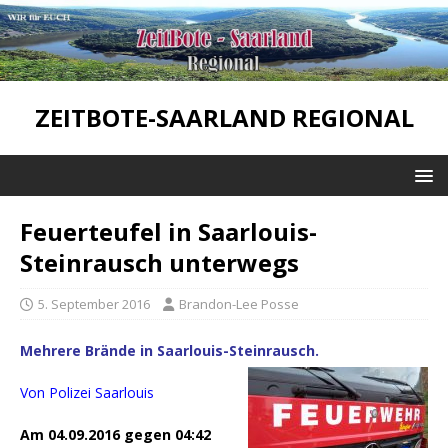
ZEITBOTE-SAARLAND REGIONAL
Feuerteufel in Saarlouis-
Steinrausch unterwegs
5. September 2016
Brandon-Lee Posse
Mehrere Brände in Saarlouis-Steinrausch.
Von Polizei Saarlouis
Am 04.09.2016 gegen 04:42