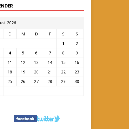
ENDER
ust 2026
D
M
D
F
S
S
1
2
4
5
6
7
8
9
11
12
13
14
15
16
18
19
20
21
22
23
25
26
27
28
29
30