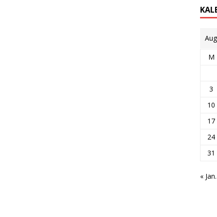
KAL
Aug
M
3
10
17
24
31
« Jan.