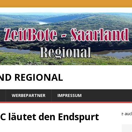
ND REGIONAL
WERBEPARTNER
IMPRESSUM
C läutet den Endspurt
Bauernproteste auch i