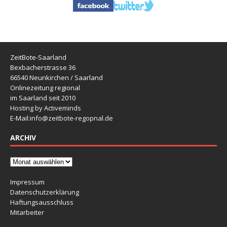
ZeitBote-Saarland
Bexbacherstrasse 36
66540 Neunkirchen / Saarland
Onlinezeitung regional
im Saarland seit 2010
Hosting by Activeminds
E-Mail:
info@zeitbote-regopnal.de
ARCHIV
Impressum
Datenschutzerklärung
Haftungsausschluss
Mitarbeiter