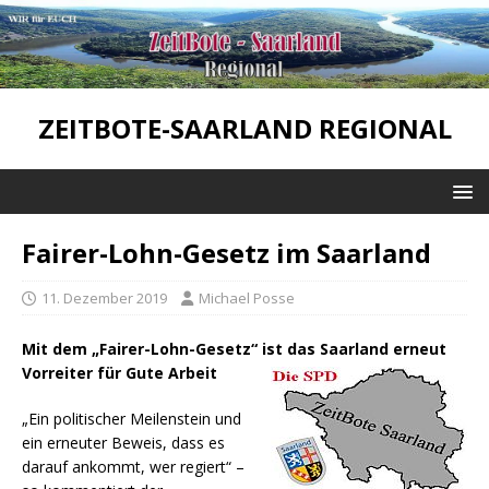
ZEITBOTE-SAARLAND REGIONAL
Fairer-Lohn-Gesetz im Saarland
11. Dezember 2019
Michael Posse
Mit dem „Fairer-Lohn-Gesetz“ ist das Saarland erneut
Vorreiter für Gute Arbeit
„Ein politischer Meilenstein und
ein erneuter Beweis, dass es
darauf ankommt, wer regiert“ –