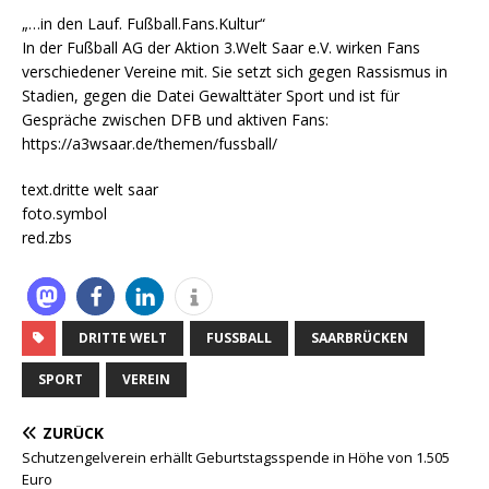
„…in den Lauf. Fußball.Fans.Kultur“
In der Fußball AG der Aktion 3.Welt Saar e.V. wirken Fans
verschiedener Vereine mit. Sie setzt sich gegen Rassismus in
Stadien, gegen die Datei Gewalttäter Sport und ist für
Gespräche zwischen DFB und aktiven Fans:
https://a3wsaar.de/themen/fussball/
text.dritte welt saar
foto.symbol
red.zbs
DRITTE WELT
FUSSBALL
SAARBRÜCKEN
SPORT
VEREIN
ZURÜCK
Schutzengelverein erhällt Geburtstagsspende in Höhe von 1.505
Euro