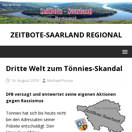
ZEITBOTE-SAARLAND REGIONAL
Dritte Welt zum Tönnies-Skandal
16. August 2019
Michael Posse
DFB versagt und entwertet seine eigenen Aktionen
gegen Rassismus
Tönnies hat sich bis heute nicht
bei den Adressaten seiner
Pöbelei entschuldigt: Den