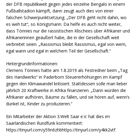
der DFB republikweit gegen jedes einzelne Bengalo in einem
Fußballstadion kämpft, dann zeugt auch dies von einer
falschen Schwerpunktsetzung. „Der DFB geht nicht dahin, wo
es weh tut“, so Königsmann. Da helfe es auch nicht weiter,
dass Tönnies nur die rassistischen Klischees über Afrikaner und
Afrikanerinnen geäußert habe, die in der Gesellschaft weit
verbreitet seien. „Rassismus bleibt Rassismus, egal von wem,
egal wann und egal in welchem Teil der Gesellschaft.“
Hintergrundinformationen:
Clemens Tönnies hatte am 1.8.2019 als Festredner beim „Tag
des Handwerks“ in Paderborn Steuererhöhungen im Kampf
gegen den Klimawandel kritisiert. Stattdessen solle man lieber
jährlich 20 Kraftwerke in Afrika finanzieren. „Dann würden die
Afrikaner aufhören, Bäume zu fällen, und sie hören auf, wenn’s
dunkel ist, Kinder zu produzieren.“
Ein Mitarbeiter der Aktion 3.Welt Saar e.V. hat dies im
Saarländischen Rundfunk kommentiert:
https://tinyurl.com/y59n6zhbhttps://tinyurl.com/y4kk2vtf