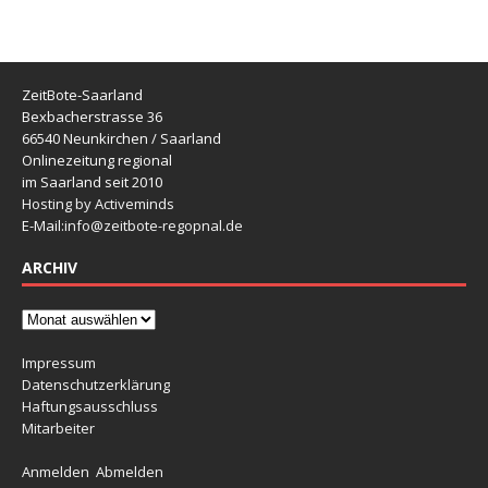
ZeitBote-Saarland
Bexbacherstrasse 36
66540 Neunkirchen / Saarland
Onlinezeitung regional
im Saarland seit 2010
Hosting by Activeminds
E-Mail:
info@zeitbote-regopnal.de
ARCHIV
Impressum
Datenschutzerklärung
Haftungsausschluss
Mitarbeiter
Anmelden
Abmelden