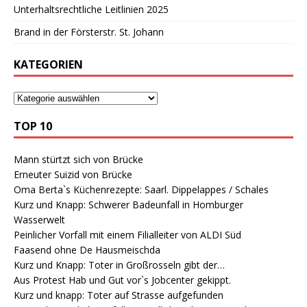
Unterhaltsrechtliche Leitlinien 2025
Brand in der Försterstr. St. Johann
KATEGORIEN
TOP 10
Mann stürtzt sich von Brücke
Erneuter Suizid von Brücke
Oma Berta`s Küchenrezepte: Saarl. Dippelappes / Schales
Kurz und Knapp: Schwerer Badeunfall in Homburger
Wasserwelt
Peinlicher Vorfall mit einem Filialleiter von ALDI Süd
Faasend ohne De Hausmeischda
Kurz und Knapp: Toter in Großrosseln gibt der…
Aus Protest Hab und Gut vor`s Jobcenter gekippt.
Kurz und knapp: Toter auf Strasse aufgefunden