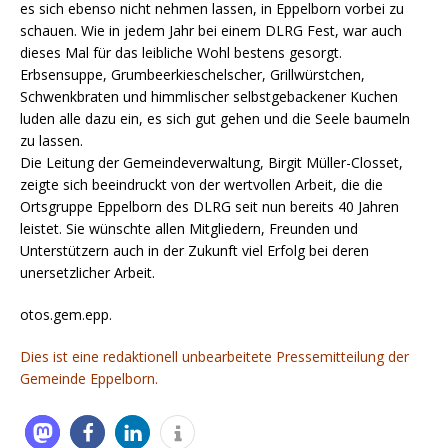
es sich ebenso nicht nehmen lassen, in Eppelborn vorbei zu
schauen. Wie in jedem Jahr bei einem DLRG Fest, war auch
dieses Mal für das leibliche Wohl bestens gesorgt.
Erbsensuppe, Grumbeerkieschelscher, Grillwürstchen,
Schwenkbraten und himmlischer selbstgebackener Kuchen
luden alle dazu ein, es sich gut gehen und die Seele baumeln
zu lassen.
Die Leitung der Gemeindeverwaltung, Birgit Müller-Closset,
zeigte sich beeindruckt von der wertvollen Arbeit, die die
Ortsgruppe Eppelborn des DLRG seit nun bereits 40 Jahren
leistet. Sie wünschte allen Mitgliedern, Freunden und
Unterstützern auch in der Zukunft viel Erfolg bei deren
unersetzlicher Arbeit.
otos.gem.epp.
Dies ist eine redaktionell unbearbeitete Pressemitteilung der
Gemeinde Eppelborn.