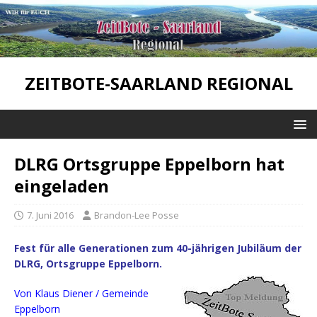
ZEITBOTE-SAARLAND REGIONAL
DLRG Ortsgruppe Eppelborn hat
eingeladen
7. Juni 2016
Brandon-Lee Posse
Fest für alle Generationen zum 40-jährigen Jubiläum der
DLRG, Ortsgruppe Eppelborn.
Von Klaus Diener / Gemeinde
Eppelborn