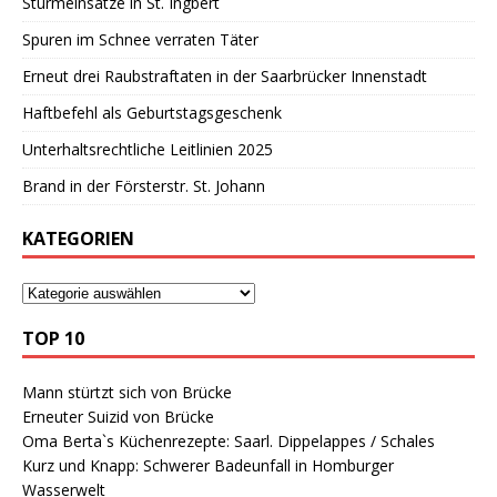
Sturmeinsätze in St. Ingbert
Spuren im Schnee verraten Täter
Erneut drei Raubstraftaten in der Saarbrücker Innenstadt
Haftbefehl als Geburtstagsgeschenk
Unterhaltsrechtliche Leitlinien 2025
Brand in der Försterstr. St. Johann
KATEGORIEN
TOP 10
Mann stürtzt sich von Brücke
Erneuter Suizid von Brücke
Oma Berta`s Küchenrezepte: Saarl. Dippelappes / Schales
Kurz und Knapp: Schwerer Badeunfall in Homburger
Wasserwelt