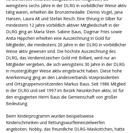
wenigstens sechs Jahre in der DLRG in vorbildlicher Weise aktiv
tätig waren, erhielten die Bronzemedaille: Dennis Vogel, Jana
Hansen, Laura Alt und Stefan Resch. Eine Ehrung in Silber für
mindestens 12 Jahre vorbildlich aktiver Mitgliedschaft in der
DLRG ging an Maria Stein. Sabine Baus, Dagmar Fries sowie
Anita Hippchen erhielten eine Auszeichnung in Gold für
Mitglieder, die mindestens 20 Jahre in der DLRG in vorbildlicher
Weise aktiv gewesen sind. Die höchste Auszeichnung des
DLRG, das Verdienstzeichen Gold mit Brillant, wird nur an
Mitglieder vergeben, die sich wenigstens 30 Jahre in der DLRG
in mustergültiger Weise aktiv eingebracht haben. Diese hohe
Anerkennung ging an den Landesverbands-Vizepräsidenten
und Ortsgruppenvorsitzenden Markus Baus. Seit 1986 Mitglied
in der DLRG und seit 1997 im Bezirk Neunkirchen aktiv, ist für
den engagierten Herrn Baus die Gemeinschaft von großer
Bedeutung.
Beim Kinderprogramm wurden beispielsweise
Kinderschminken und Rettungswurfleinenzielwerfen
angeboten. Nobby, das freundliche DLRG-Maskottchen, hatte