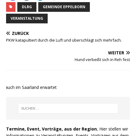
DLRG
GEMEINDE EPPELBORN
VERANSTALTUNG
ZURÜCK
PKW katapultiert durch die Luft und überschlägt sich mehrfach.
WEITER
Hund verbeißt sich in Reh fest
 auch im Saarland erwartet
Termine, Event, Vorträge, aus der Region.
Hier stellen wir
Informationen zu Veranstaltungen, Events, Vorträgen aus dem