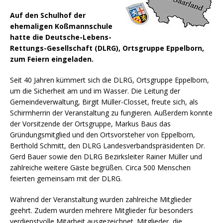
Auf den Schulhof der
ehemaligen Koßmannschule
hatte die Deutsche-Lebens-
Rettungs-Gesellschaft (DLRG), Ortsgruppe Eppelborn,
zum Feiern eingeladen.
Seit 40 Jahren kümmert sich die DLRG, Ortsgruppe Eppelborn,
um die Sicherheit am und im Wasser.
Die Leitung der
Gemeindeverwaltung, Birgit Müller-Closset, freute sich, als
Schirmherrin der Veranstaltung zu fungieren. Außerdem konnte
der Vorsitzende der Ortsgruppe, Markus Baus das
Gründungsmitglied und den Ortsvorsteher von Eppelborn,
Berthold Schmitt, den DLRG Landesverbandspräsidenten Dr.
Gerd Bauer sowie den DLRG Bezirksleiter Rainer Müller und
zahlreiche weitere Gäste begrüßen. Circa 500 Menschen
feierten gemeinsam mit der DLRG.
Während der Veranstaltung wurden zahlreiche Mitglieder
geehrt. Zudem wurden mehrere Mitglieder für besonders
verdienstvolle Mitarbeit ausgezeichnet. Mitglieder, die