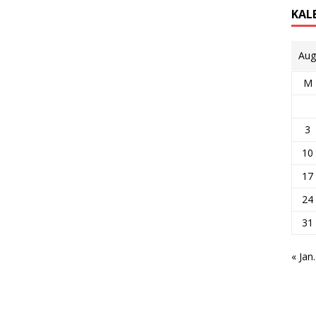
KAL
Aug
M
3
10
17
24
31
« Jan.