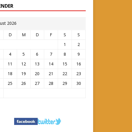
ENDER
ust 2026
D
M
D
F
S
S
1
2
4
5
6
7
8
9
11
12
13
14
15
16
18
19
20
21
22
23
25
26
27
28
29
30