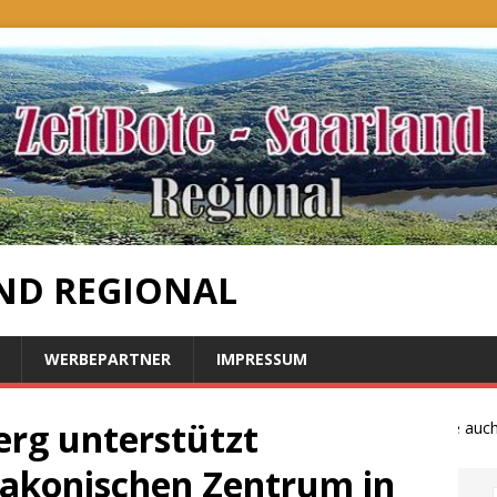
ND REGIONAL
WERBEPARTNER
IMPRESSUM
erg unterstützt
Bauernproteste auch im
akonischen Zentrum in