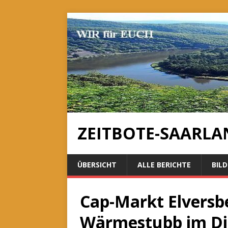
ZEITBOTE-SAARLA
ÜBERSICHT
ALLE BERICHTE
BILD
Cap-Markt Elversb
Wärmestubb im Di