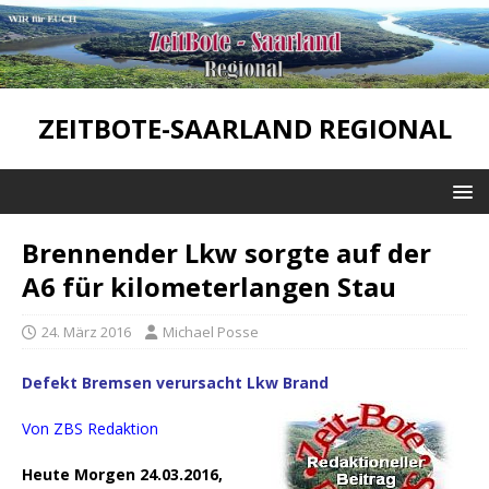
ZEITBOTE-SAARLAND REGIONAL
Brennender Lkw sorgte auf der
A6 für kilometerlangen Stau
24. März 2016
Michael Posse
Defekt Bremsen verursacht Lkw Brand
Von ZBS Redaktion
Heute Morgen 24.03.2016,