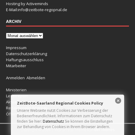
Hosting by Activeminds
E-Mail:
info@zeitbote-regopnal.de
ARCHIV
Impressum
Datenschutzerklärung
Haftungsausschluss
Mitarbeiter
Anmelden
Abmelden
Ministerien
Leserreport
Aktuelle Blitzer
ZeitBote-Saarland Regional Cookies Policy
Redaktionelle Beiträge
Unsere Webseite nutzt Cookies zur Verbesserung der
Öffentlichkeitsfahndungen
Bedienerfreundlichkeit. Informationen zum Datenschutz
finden Sie hier:
Datenschutz
Sie können die Einstellungen
zur Behandlung von Cookies in Ihrem Browser ändern.
Copyright © 2026 | WordPress Theme von
MH Themes