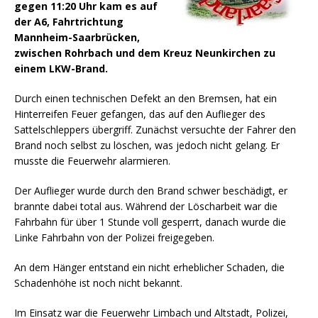
gegen 11:20 Uhr kam es auf
der A6, Fahrtrichtung
Mannheim-Saarbrücken,
zwischen Rohrbach und dem Kreuz Neunkirchen zu
einem LKW-Brand.
Durch einen technischen Defekt an den Bremsen, hat ein
Hinterreifen Feuer gefangen, das auf den Auflieger des
Sattelschleppers übergriff.
Zunächst versuchte der Fahrer den
Brand noch selbst zu löschen, was jedoch nicht gelang. Er
musste die Feuerwehr alarmieren.
Der Auflieger wurde durch den Brand schwer beschädigt, er
brannte dabei total aus. Während der Löscharbeit war die
Fahrbahn für über 1 Stunde voll gesperrt, danach wurde die
Linke Fahrbahn von der Polizei freigegeben.
An dem Hänger entstand ein nicht erheblicher Schaden, die
Schadenhöhe ist noch nicht bekannt.
Im Einsatz war die Feuerwehr Limbach und Altstadt, Polizei,