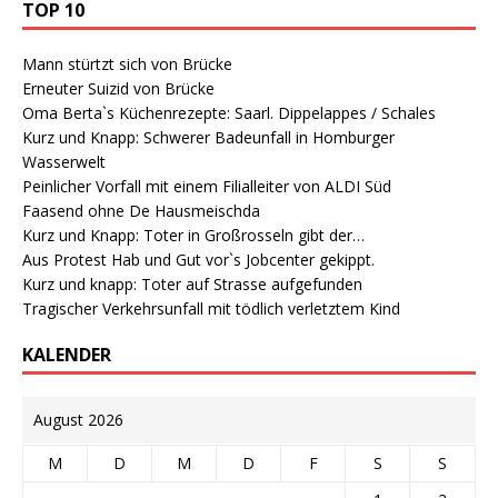
TOP 10
Mann stürtzt sich von Brücke
Erneuter Suizid von Brücke
Oma Berta`s Küchenrezepte: Saarl. Dippelappes / Schales
Kurz und Knapp: Schwerer Badeunfall in Homburger
Wasserwelt
Peinlicher Vorfall mit einem Filialleiter von ALDI Süd
Faasend ohne De Hausmeischda
Kurz und Knapp: Toter in Großrosseln gibt der…
Aus Protest Hab und Gut vor`s Jobcenter gekippt.
Kurz und knapp: Toter auf Strasse aufgefunden
Tragischer Verkehrsunfall mit tödlich verletztem Kind
KALENDER
August 2026
M
D
M
D
F
S
S