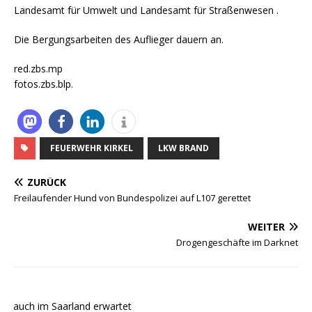
Landesamt für Umwelt und Landesamt für Straßenwesen
.
Die Bergungsarbeiten des Auflieger dauern an.
red.zbs.mp
fotos.zbs.blp.
FEUERWEHR KIRKEL
LKW BRAND
ZURÜCK
Freilaufender Hund von Bundespolizei auf L107 gerettet
WEITER
Drogengeschäfte im Darknet
e auch im Saarland erwartet