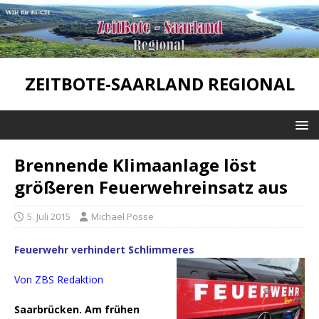
ZEITBOTE-SAARLAND REGIONAL
Brennende Klimaanlage löst
größeren Feuerwehreinsatz aus
5. Juli 2015
Michael Posse
Feuerwehr verhindert Schlimmeres
Von ZBS Redaktion
Saarbrücken. Am frühen