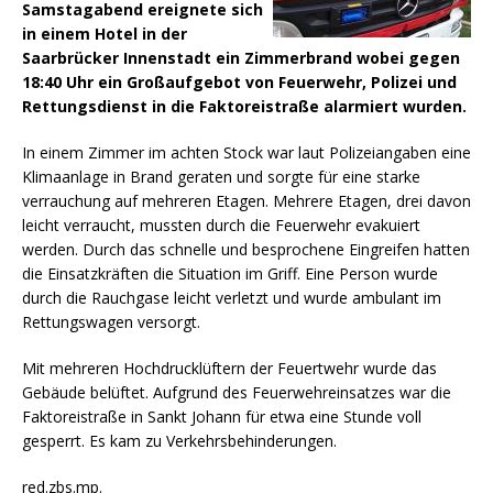
Samstagabend ereignete sich
in einem Hotel in der
Saarbrücker Innenstadt ein Zimmerbrand wobei gegen
18:40 Uhr ein Großaufgebot von Feuerwehr, Polizei und
Rettungsdienst in die Faktoreistraße alarmiert wurden.
In einem Zimmer im achten Stock war laut Polizeiangaben eine
Klimaanlage in Brand geraten und sorgte für eine starke
verrauchung auf mehreren Etagen.
Mehrere Etagen, drei davon
leicht verraucht, mussten durch die Feuerwehr evakuiert
werden. Durch das schnelle und besprochene Eingreifen hatten
die Einsatzkräften die Situation im Griff. Eine Person wurde
durch die Rauchgase leicht verletzt und wurde ambulant im
Rettungswagen versorgt.
Mit mehreren Hochdrucklüftern der Feuertwehr wurde das
Gebäude belüftet. Aufgrund des Feuerwehreinsatzes war die
Faktoreistraße in Sankt Johann für etwa eine Stunde voll
gesperrt. Es kam zu Verkehrsbehinderungen.
red.zbs.mp.