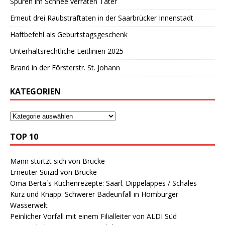
Spuren im Schnee verraten Täter
Erneut drei Raubstraftaten in der Saarbrücker Innenstadt
Haftbefehl als Geburtstagsgeschenk
Unterhaltsrechtliche Leitlinien 2025
Brand in der Försterstr. St. Johann
KATEGORIEN
TOP 10
Mann stürtzt sich von Brücke
Erneuter Suizid von Brücke
Oma Berta`s Küchenrezepte: Saarl. Dippelappes / Schales
Kurz und Knapp: Schwerer Badeunfall in Homburger
Wasserwelt
Peinlicher Vorfall mit einem Filialleiter von ALDI Süd