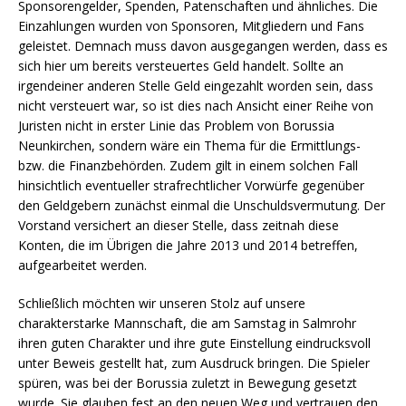
Sponsorengelder, Spenden, Patenschaften und ähnliches. Die
Einzahlungen wurden von Sponsoren, Mitgliedern und Fans
geleistet. Demnach muss davon ausgegangen werden, dass es
sich hier um bereits versteuertes Geld handelt. Sollte an
irgendeiner anderen Stelle Geld eingezahlt worden sein, dass
nicht versteuert war, so ist dies nach Ansicht einer Reihe von
Juristen nicht in erster Linie das Problem von Borussia
Neunkirchen, sondern wäre ein Thema für die Ermittlungs-
bzw. die Finanzbehörden. Zudem gilt in einem solchen Fall
hinsichtlich eventueller strafrechtlicher Vorwürfe gegenüber
den Geldgebern zunächst einmal die Unschuldsvermutung. Der
Vorstand versichert an dieser Stelle, dass zeitnah diese
Konten, die im Übrigen die Jahre 2013 und 2014 betreffen,
aufgearbeitet werden.
Schließlich möchten wir unseren Stolz auf unsere
charakterstarke Mannschaft, die am Samstag in Salmrohr
ihren guten Charakter und ihre gute Einstellung eindrucksvoll
unter Beweis gestellt hat, zum Ausdruck bringen. Die Spieler
spüren, was bei der Borussia zuletzt in Bewegung gesetzt
wurde. Sie glauben fest an den neuen Weg und vertrauen den