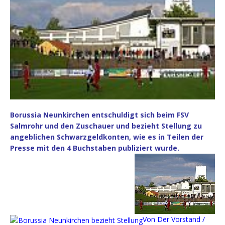
Borussia Neunkirchen entschuldigt sich beim FSV
Salmrohr und den Zuschauer und bezieht Stellung zu
angeblichen Schwarzgeldkonten, wie es in Teilen der
Presse mit den 4 Buchstaben publiziert wurde.
Von Der Vorstand /