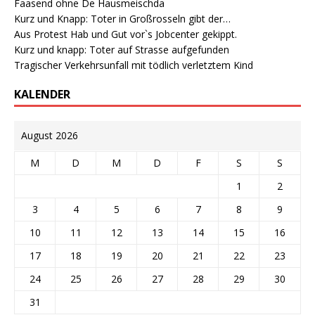
Faasend ohne De Hausmeischda
Kurz und Knapp: Toter in Großrosseln gibt der…
Aus Protest Hab und Gut vor`s Jobcenter gekippt.
Kurz und knapp: Toter auf Strasse aufgefunden
Tragischer Verkehrsunfall mit tödlich verletztem Kind
KALENDER
August 2026
M
D
M
D
F
S
S
1
2
3
4
5
6
7
8
9
10
11
12
13
14
15
16
17
18
19
20
21
22
23
24
25
26
27
28
29
30
31