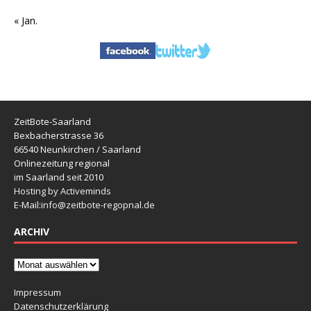
« Jan.
ZeitBote-Saarland
Bexbacherstrasse 36
66540 Neunkirchen / Saarland
Onlinezeitung regional
im Saarland seit 2010
Hosting by Activeminds
E-Mail:
info@zeitbote-regopnal.de
ARCHIV
Impressum
Datenschutzerklärung