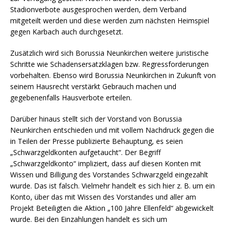
Stadionverbote ausgesprochen werden, dem Verband
mitgeteilt werden und diese werden zum nächsten Heimspiel
gegen Karbach auch durchgesetzt.
Zusätzlich wird sich Borussia Neunkirchen weitere juristische
Schritte wie Schadensersatzklagen bzw. Regressforderungen
vorbehalten. Ebenso wird Borussia Neunkirchen in Zukunft von
seinem Hausrecht verstärkt Gebrauch machen und
gegebenenfalls Hausverbote erteilen.
Darüber hinaus stellt sich der Vorstand von Borussia
Neunkirchen entschieden und mit vollem Nachdruck gegen die
in Teilen der Presse publizierte Behauptung, es seien
„Schwarzgeldkonten aufgetaucht“. Der Begriff
„Schwarzgeldkonto“ impliziert, dass auf diesen Konten mit
Wissen und Billigung des Vorstandes Schwarzgeld eingezahlt
wurde. Das ist falsch. Vielmehr handelt es sich hier z. B. um ein
Konto, über das mit Wissen des Vorstandes und aller am
Projekt Beteiligten die Aktion „100 Jahre Ellenfeld“ abgewickelt
wurde. Bei den Einzahlungen handelt es sich um