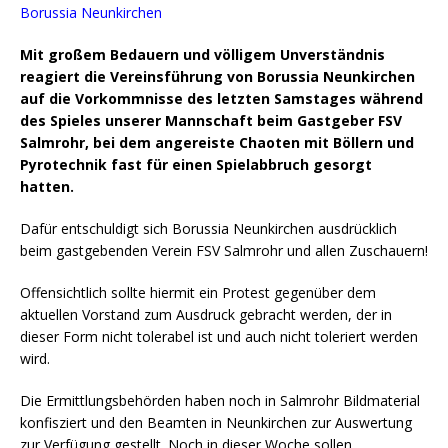
Borussia Neunkirchen
Mit großem Bedauern und völligem Unverständnis
reagiert die Vereinsführung von Borussia Neunkirchen
auf die Vorkommnisse des letzten Samstages während
des Spieles unserer Mannschaft beim Gastgeber FSV
Salmrohr, bei dem angereiste Chaoten mit Böllern und
Pyrotechnik fast für einen Spielabbruch gesorgt
hatten.
Dafür entschuldigt sich Borussia Neunkirchen ausdrücklich
beim gastgebenden Verein FSV Salmrohr und allen Zuschauern!
Offensichtlich sollte hiermit ein Protest gegenüber dem
aktuellen Vorstand zum Ausdruck gebracht werden, der in
dieser Form nicht tolerabel ist und auch nicht toleriert werden
wird.
Die Ermittlungsbehörden haben noch in Salmrohr Bildmaterial
konfisziert und den Beamten in Neunkirchen zur Auswertung
zur Verfügung gestellt. Noch in dieser Woche sollen