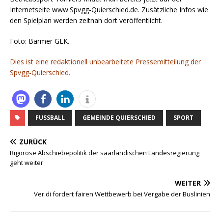
Internetseite www.Spvgg-Quierschied.de. Zusätzliche Infos wie
den Spielplan werden zeitnah dort veröffentlicht.
Foto: Barmer GEK.
Dies ist eine redaktionell unbearbeitete Pressemitteilung der
Spvgg-Quierschied.
FUSSBALL
GEMEINDE QUIERSCHIED
SPORT
ZURÜCK
Rigorose Abschiebepolitik der saarländischen Landesregierung
geht weiter
WEITER
Ver.di fordert fairen Wettbewerb bei Vergabe der Buslinien