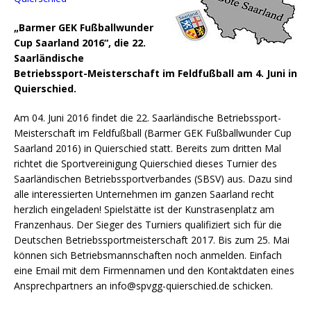
„Barmer GEK Fußballwunder
Cup Saarland 2016“, die 22.
Saarländische
Betriebssport-Meisterschaft im Feldfußball am 4. Juni in
Quierschied.
Am 04. Juni 2016 findet die 22. Saarländische Betriebssport-
Meisterschaft im Feldfußball (Barmer GEK Fußballwunder Cup
Saarland 2016) in Quierschied statt. Bereits zum dritten Mal
richtet die Sportvereinigung Quierschied dieses Turnier des
Saarländischen Betriebssportverbandes (SBSV) aus.
Dazu sind
alle interessierten Unternehmen im ganzen Saarland recht
herzlich eingeladen! Spielstätte ist der Kunstrasenplatz am
Franzenhaus. Der Sieger des Turniers qualifiziert sich für die
Deutschen Betriebssportmeisterschaft 2017. Bis zum 25. Mai
können sich Betriebsmannschaften noch anmelden. Einfach
eine Email mit dem Firmennamen und den Kontaktdaten eines
Ansprechpartners an info@spvgg-quierschied.de schicken.