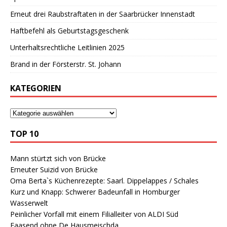
Erneut drei Raubstraftaten in der Saarbrücker Innenstadt
Haftbefehl als Geburtstagsgeschenk
Unterhaltsrechtliche Leitlinien 2025
Brand in der Försterstr. St. Johann
KATEGORIEN
TOP 10
Mann stürtzt sich von Brücke
Erneuter Suizid von Brücke
Oma Berta`s Küchenrezepte: Saarl. Dippelappes / Schales
Kurz und Knapp: Schwerer Badeunfall in Homburger
Wasserwelt
Peinlicher Vorfall mit einem Filialleiter von ALDI Süd
Faasend ohne De Hausmeischda