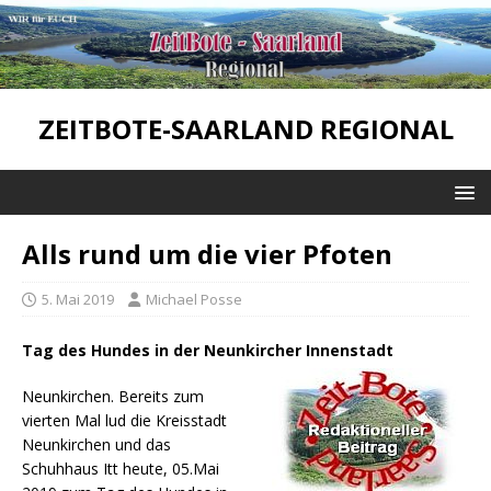
ZEITBOTE-SAARLAND REGIONAL
Alls rund um die vier Pfoten
5. Mai 2019
Michael Posse
Tag des Hundes in der
Neunkircher
Innenstadt
Neunkirchen. Bereits zum
vierten Mal lud die Kreisstadt
Neunkirchen und das
Schuhhaus
Itt
heute, 05.
Mai