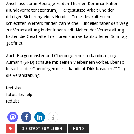
Anschluss daran Beiträge zu den Themen Kommunikation
(Hundeverhaltenszentrum),
Tiergestu
tzte
Arbeit und der
richtigen Sicherung eines Hundes. Trotz des kalten und
schlechten Wetters fanden zahlreiche Hundeliebhaber den Weg
zur Veranstaltung in der Innenstadt. Neben der Veranstaltung
hatten die Geschäfte ihre Türen zum verkaufsoffenen Sonntag
geöffnet.
Auch Bürgermeister und Oberbürgermeisterkandidat Jörg
Aumann
(SPD) schaute mit seinen Vierbeinern vorbei. Ebenso
besuchte der Oberbürgermeisterkandidat Dirk
Käsbach
(CDU)
die Veranstaltung.
text.zbs
fotos.zbs -blp
red.zbs
DIE STADT ZUM LEBEN
HUND