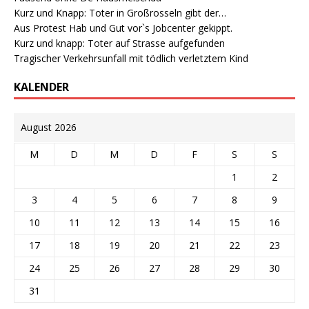
Kurz und Knapp: Toter in Großrosseln gibt der…
Aus Protest Hab und Gut vor`s Jobcenter gekippt.
Kurz und knapp: Toter auf Strasse aufgefunden
Tragischer Verkehrsunfall mit tödlich verletztem Kind
KALENDER
August 2026
M
D
M
D
F
S
S
1
2
3
4
5
6
7
8
9
10
11
12
13
14
15
16
17
18
19
20
21
22
23
24
25
26
27
28
29
30
31