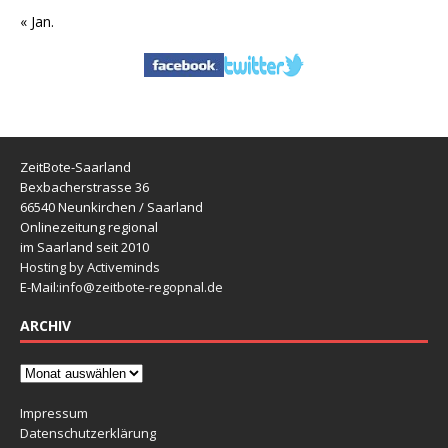
« Jan.
ZeitBote-Saarland
Bexbacherstrasse 36
66540 Neunkirchen / Saarland
Onlinezeitung regional
im Saarland seit 2010
Hosting by Activeminds
E-Mail:
info@zeitbote-regopnal.de
ARCHIV
Impressum
Datenschutzerklärung