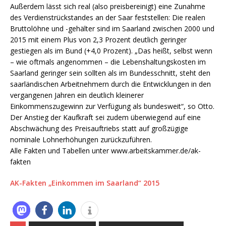
Außerdem lässt sich real (also preisbereinigt) eine Zunahme
des Verdienstrückstandes an der Saar feststellen: Die realen
Bruttolöhne und -gehälter sind im Saarland zwischen 2000 und
2015 mit einem Plus von 2,3 Prozent deutlich geringer
gestiegen als im Bund (+4,0 Prozent). „Das heißt, selbst wenn
– wie oftmals angenommen – die Lebenshaltungskosten im
Saarland geringer sein sollten als im Bundesschnitt, steht den
saarländischen Arbeitnehmern durch die Entwicklungen in den
vergangenen Jahren ein deutlich kleinerer
Einkommenszugewinn zur Verfügung als bundesweit“, so Otto.
Der Anstieg der Kaufkraft sei zudem überwiegend auf eine
Abschwächung des Preisauftriebs statt auf großzügige
nominale Lohnerhöhungen zurückzuführen.
Alle Fakten und Tabellen unter www.arbeitskammer.de/ak-
fakten
AK-Fakten „Einkommen im Saarland“ 2015