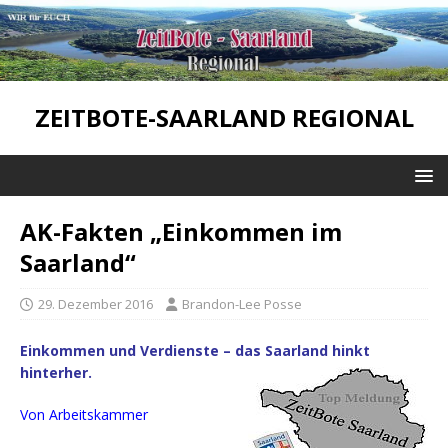
ZEITBOTE-SAARLAND REGIONAL
AK-Fakten „Einkommen im
Saarland“
29. Dezember 2016
Brandon-Lee Posse
Einkommen und Verdienste – das Saarland hinkt
hinterher.
Von Arbeitskammer