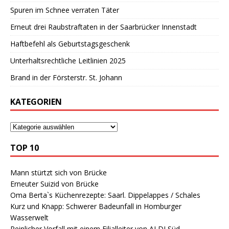
Spuren im Schnee verraten Täter
Erneut drei Raubstraftaten in der Saarbrücker Innenstadt
Haftbefehl als Geburtstagsgeschenk
Unterhaltsrechtliche Leitlinien 2025
Brand in der Försterstr. St. Johann
KATEGORIEN
TOP 10
Mann stürtzt sich von Brücke
Erneuter Suizid von Brücke
Oma Berta`s Küchenrezepte: Saarl. Dippelappes / Schales
Kurz und Knapp: Schwerer Badeunfall in Homburger
Wasserwelt
Peinlicher Vorfall mit einem Filialleiter von ALDI Süd