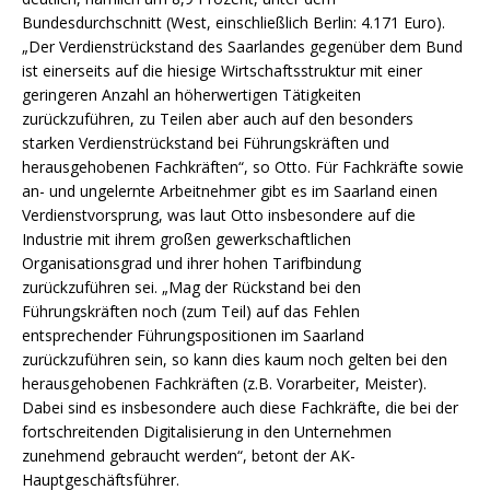
Bundesdurchschnitt (West, einschließlich Berlin: 4.171 Euro).
„Der Verdienstrückstand des Saarlandes gegenüber dem Bund
ist einerseits auf die hiesige Wirtschaftsstruktur mit einer
geringeren Anzahl an höherwertigen Tätigkeiten
zurückzuführen, zu Teilen aber auch auf den besonders
starken Verdienstrückstand bei Führungskräften und
herausgehobenen Fachkräften“, so Otto. Für Fachkräfte sowie
an- und ungelernte Arbeitnehmer gibt es im Saarland einen
Verdienstvorsprung, was laut Otto insbesondere auf die
Industrie mit ihrem großen gewerkschaftlichen
Organisationsgrad und ihrer hohen Tarifbindung
zurückzuführen sei. „Mag der Rückstand bei den
Führungskräften noch (zum Teil) auf das Fehlen
entsprechender Führungspositionen im Saarland
zurückzuführen sein, so kann dies kaum noch gelten bei den
herausgehobenen Fachkräften (z.B. Vorarbeiter, Meister).
Dabei sind es insbesondere auch diese Fachkräfte, die bei der
fortschreitenden Digitalisierung in den Unternehmen
zunehmend gebraucht werden“, betont der AK-
Hauptgeschäftsführer.