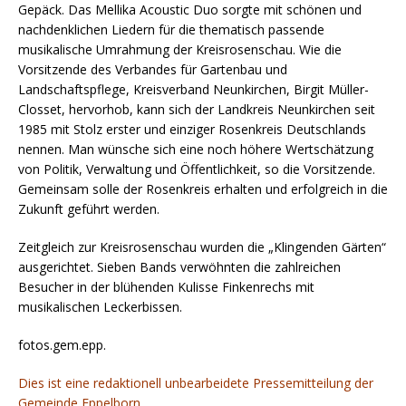
Gepäck. Das Mellika Acoustic Duo sorgte mit schönen und
nachdenklichen Liedern für die thematisch passende
musikalische Umrahmung der Kreisrosenschau. Wie die
Vorsitzende des Verbandes für Gartenbau und
Landschaftspflege, Kreisverband Neunkirchen, Birgit Müller-
Closset, hervorhob, kann sich der Landkreis Neunkirchen seit
1985 mit Stolz erster und einziger Rosenkreis Deutschlands
nennen. Man wünsche sich eine noch höhere Wertschätzung
von Politik, Verwaltung und Öffentlichkeit, so die Vorsitzende.
Gemeinsam solle der Rosenkreis erhalten und erfolgreich in die
Zukunft geführt werden.
Zeitgleich zur Kreisrosenschau wurden die „Klingenden Gärten“
ausgerichtet. Sieben Bands verwöhnten die zahlreichen
Besucher in der blühenden Kulisse Finkenrechs mit
musikalischen Leckerbissen.
fotos.gem.epp.
Dies ist eine redaktionell unbearbeidete Pressemitteilung der
Gemeinde Eppelborn.