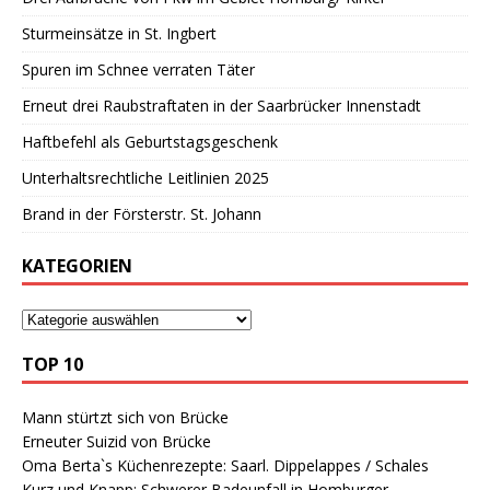
Sturmeinsätze in St. Ingbert
Spuren im Schnee verraten Täter
Erneut drei Raubstraftaten in der Saarbrücker Innenstadt
Haftbefehl als Geburtstagsgeschenk
Unterhaltsrechtliche Leitlinien 2025
Brand in der Försterstr. St. Johann
KATEGORIEN
TOP 10
Mann stürtzt sich von Brücke
Erneuter Suizid von Brücke
Oma Berta`s Küchenrezepte: Saarl. Dippelappes / Schales
Kurz und Knapp: Schwerer Badeunfall in Homburger