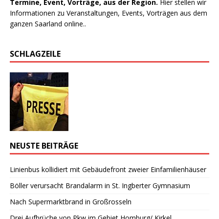
Termine, Event, Vorträge, aus der Region.
Hier stellen wir
Informationen zu Veranstaltungen, Events, Vorträgen aus dem
ganzen Saarland online..
SCHLAGZEILE
NEUSTE BEITRÄGE
Linienbus kollidiert mit Gebäudefront zweier Einfamilienhäuser
Böller verursacht Brandalarm in St. Ingberter Gymnasium
Nach Supermarktbrand in Großrosseln
Drei Aufbrüche von Pkw im Gebiet Homburg/ Kirkel