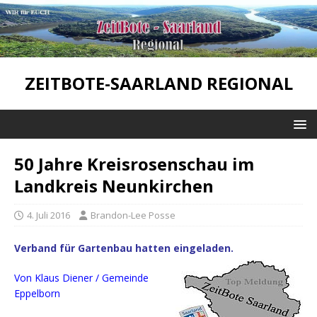
ZEITBOTE-SAARLAND REGIONAL
50 Jahre Kreisrosenschau im
Landkreis Neunkirchen
4. Juli 2016
Brandon-Lee Posse
Verband für Gartenbau hatten eingeladen.
Von Klaus Diener / Gemeinde
Eppelborn