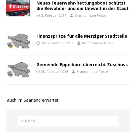
Neues Feuerwehr-Rettungsboot schützt
die Bewohner und die Umwelt in der Stadt
3. Februar 2017
Brandon-Lee Posse
Finanzspritze für alle Merziger Stadtteile
30. September 2016
Brandon-Lee Posse
Gemeinde Eppelborn überreicht Zuschuss
28. Februar 2016
Brandon-Lee Posse
e auch im Saarland erwartet