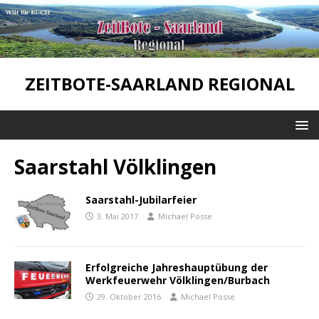
ZEITBOTE-SAARLAND REGIONAL
Saarstahl Völklingen
Saarstahl-Jubilarfeier
3. Mai 2017
Michael Posse
Erfolgreiche Jahreshauptübung der
Werkfeuerwehr Völklingen/Burbach
29. Oktober 2016
Michael Posse