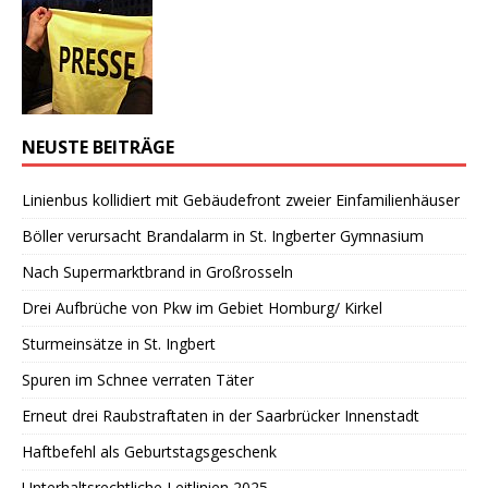
NEUSTE BEITRÄGE
Linienbus kollidiert mit Gebäudefront zweier Einfamilienhäuser
Böller verursacht Brandalarm in St. Ingberter Gymnasium
Nach Supermarktbrand in Großrosseln
Drei Aufbrüche von Pkw im Gebiet Homburg/ Kirkel
Sturmeinsätze in St. Ingbert
Spuren im Schnee verraten Täter
Erneut drei Raubstraftaten in der Saarbrücker Innenstadt
Haftbefehl als Geburtstagsgeschenk
Unterhaltsrechtliche Leitlinien 2025