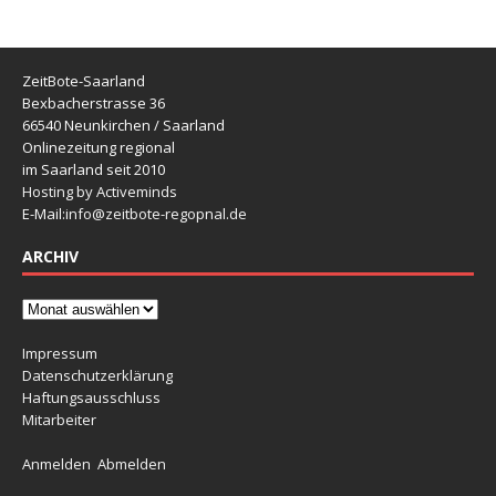
ZeitBote-Saarland
Bexbacherstrasse 36
66540 Neunkirchen / Saarland
Onlinezeitung regional
im Saarland seit 2010
Hosting by Activeminds
E-Mail:
info@zeitbote-regopnal.de
ARCHIV
Impressum
Datenschutzerklärung
Haftungsausschluss
Mitarbeiter
Anmelden
Abmelden