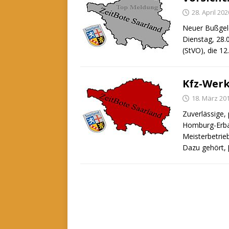
28. April 202
Neuer Bußgel
Dienstag, 28.
(StVO), die 12
Kfz-Wer
18. März 20
Zuverlässige,
Homburg-Erbac
Meisterbetrie
Dazu gehört,