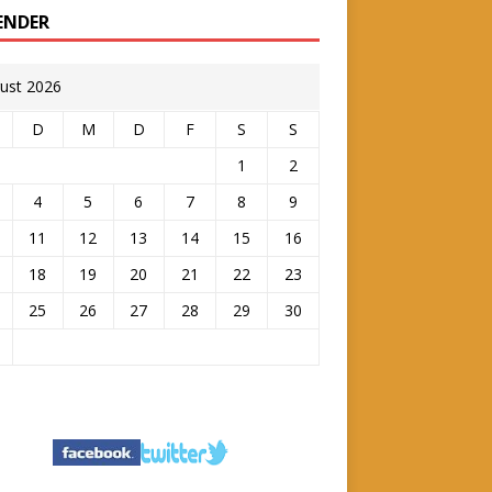
ENDER
ust 2026
D
M
D
F
S
S
1
2
4
5
6
7
8
9
11
12
13
14
15
16
18
19
20
21
22
23
25
26
27
28
29
30