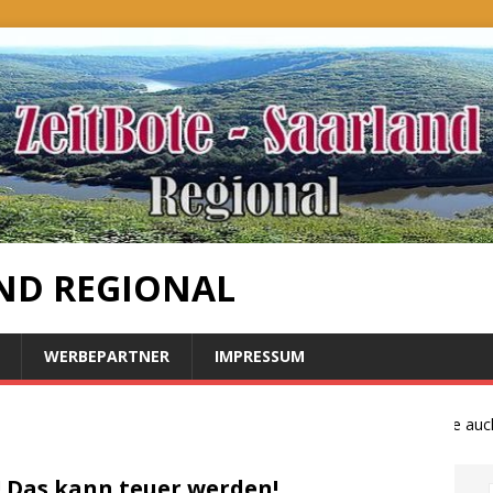
ND REGIONAL
WERBEPARTNER
IMPRESSUM
Bauernproteste auch i
! Das kann teuer werden!