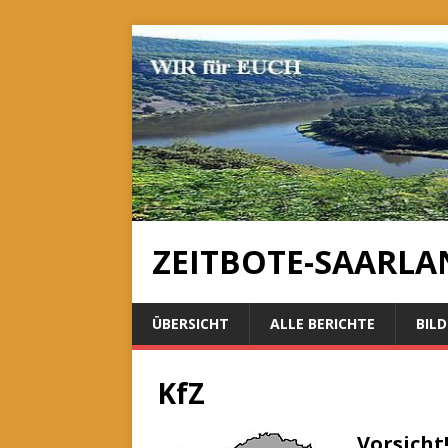
ZEITBOTE-SAARLA
ÜBERSICHT
ALLE BERICHTE
BILD
KfZ
Vorsicht