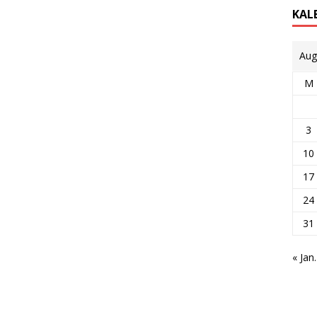
KAL
Aug
M
3
10
17
24
31
« Jan.