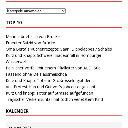
TOP 10
Mann stürtzt sich von Brücke
Erneuter Suizid von Brücke
Oma Berta`s Küchenrezepte: Saarl. Dippelappes / Schales
Kurz und Knapp: Schwerer Badeunfall in Homburger
Wasserwelt
Peinlicher Vorfall mit einem Filialleiter von ALDI Süd
Faasend ohne De Hausmeischda
Kurz und Knapp: Toter in Großrosseln gibt der…
Aus Protest Hab und Gut vor`s Jobcenter gekippt.
Kurz und knapp: Toter auf Strasse aufgefunden
Tragischer Verkehrsunfall mit tödlich verletztem Kind
KALENDER
August 2026