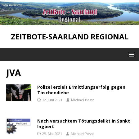
ZEITBOTE-SAARLAND REGIONAL
JVA
Polizei erzielt Ermittlungserfolg gegen
Taschendiebe
12. Juni 2021
Michael Posse
Nach versuchtem Tötungsdelikt in Sankt
Ingbert
25. Mai 2021
Michael Posse