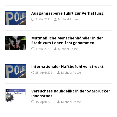
Ausgangssperre führt zur Verhaftung
3. Mai 2021
Michael Posse
Mutmaßliche Menschenhändler in der
Stadt zum Leben festgenommen
3. Mai 2021
Michael Posse
Internationaler Haftbefehl vollstreckt
28. April 2021
Michael Posse
Versuchtes Raubdelikt in der Saarbrücker
Innenstadt
15. April 2021
Michael Posse