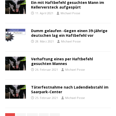
Ein mit Haftbefehl gesuchten Mann im
Kellerversteck aufgespürt
11. April 2021
Michael Posse
Dumm gelaufen -Gegen einen 39-jährige
deutschen lag ein Haftbefehl vor
28. März 2021
Michael Posse
Verhaftung eines per Haftbefehl
gesuchten Mannes
26. Februar 2021
Michael Posse
Täterfestnahme nach Ladendiebstahl im
Saarpark-Center
25. Februar 2021
Michael Posse