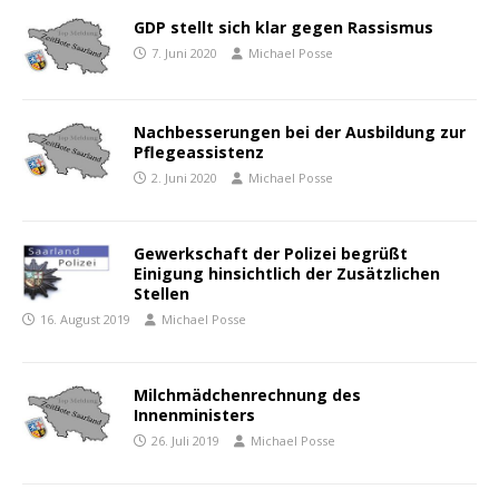
GDP stellt sich klar gegen Rassismus
7. Juni 2020
Michael Posse
Nachbesserungen bei der Ausbildung zur
Pflegeassistenz
2. Juni 2020
Michael Posse
Gewerkschaft der Polizei begrüßt
Einigung hinsichtlich der Zusätzlichen
Stellen
16. August 2019
Michael Posse
Milchmädchenrechnung des
Innenministers
26. Juli 2019
Michael Posse