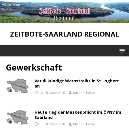
ZEITBOTE-SAARLAND REGIONAL
Gewerkschaft
Ver.di kündigt Warnstreiks in St. Ingbert
an
16. Oktober 2020
Michael Posse
Heute Tag der Maskenpflicht im ÖPNV im
Saarland
13. Oktober 2020
Michael Posse