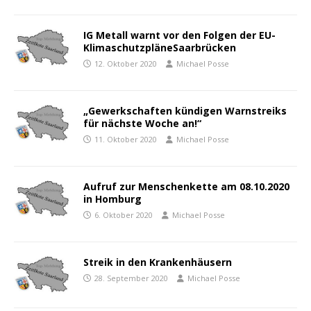
IG Metall warnt vor den Folgen der EU-
KlimaschutzpläneSaarbrücken
12. Oktober 2020
Michael Posse
„Gewerkschaften kündigen Warnstreiks
für nächste Woche an!“
11. Oktober 2020
Michael Posse
Aufruf zur Menschenkette am 08.10.2020
in Homburg
6. Oktober 2020
Michael Posse
Streik in den Krankenhäusern
28. September 2020
Michael Posse