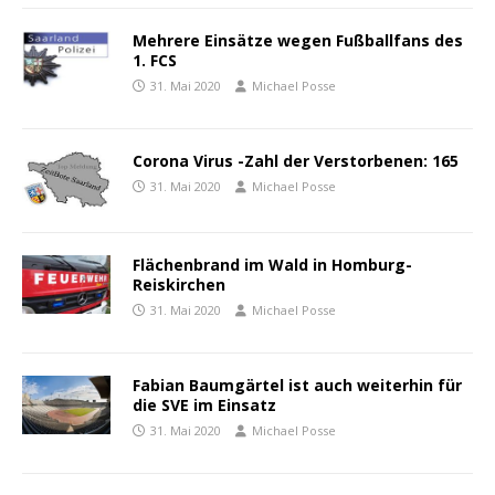
Mehrere Einsätze wegen Fußballfans des
1. FCS
31. Mai 2020
Michael Posse
Corona Virus -Zahl der Verstorbenen: 165
31. Mai 2020
Michael Posse
Flächenbrand im Wald in Homburg-
Reiskirchen
31. Mai 2020
Michael Posse
Fabian Baumgärtel ist auch weiterhin für
die SVE im Einsatz
31. Mai 2020
Michael Posse