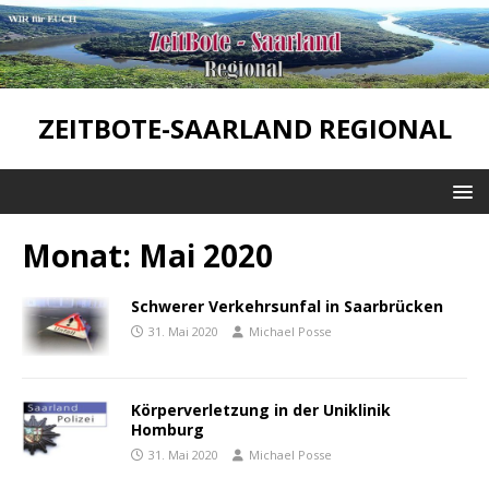
ZEITBOTE-SAARLAND REGIONAL
Monat:
Mai 2020
Schwerer Verkehrsunfal in Saarbrücken
31. Mai 2020
Michael Posse
Körperverletzung in der Uniklinik
Homburg
31. Mai 2020
Michael Posse